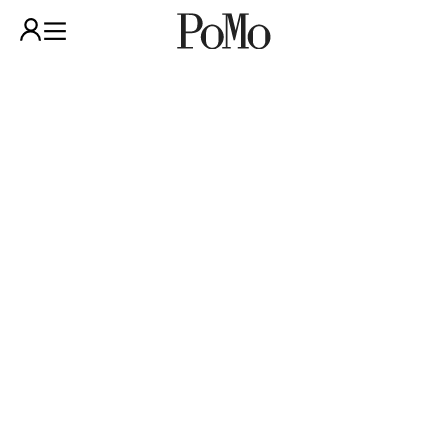
POP-UP PÅ POMO