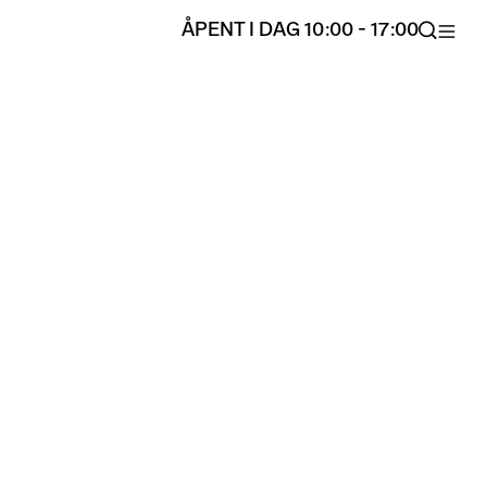
ÅPENT I DAG 10:00 - 17:00
ED 